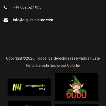
+34 682 527 055
info@alquimiainline.com
Copyright ©2026. Todos los derechos reservados | Este
template está hecho por
Colorlib