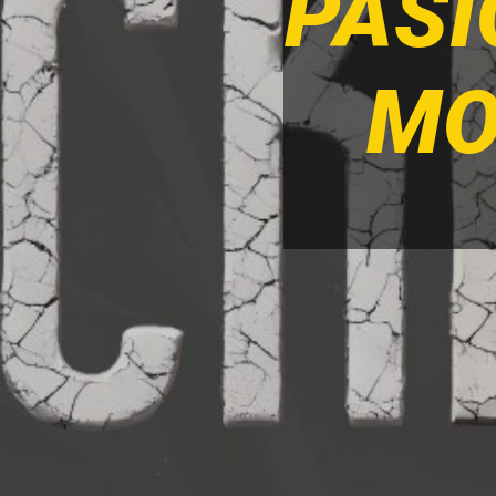
PASI
MO