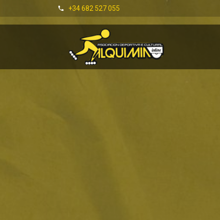
+34 682 527 055