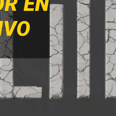
OR EN
IVO