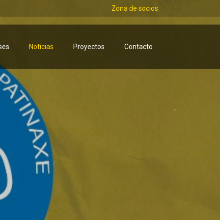
Zona de socios
ses
Noticias
Proyectos
Contacto