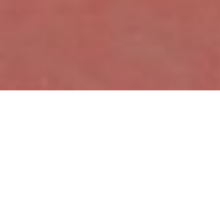
Sada on Wheels