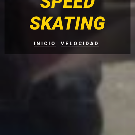
SPEED
SKATING
INICIO
VELOCIDAD