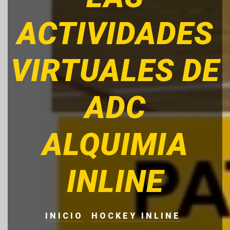
ACTIVIDADES
VIRTUALES DE
ADC
ALQUIMIA
INLINE
INICIO
HOCKEY INLINE