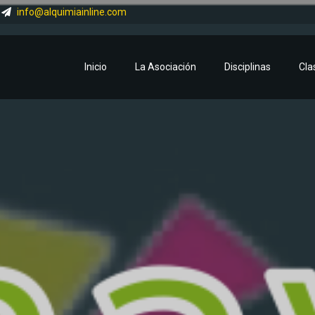
info@alquimiainline.com
Inicio
La Asociación
Disciplinas
Cla