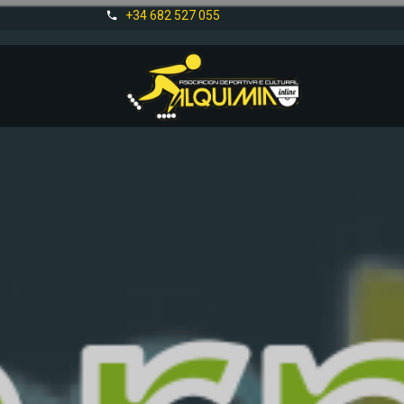
+34 682 527 055