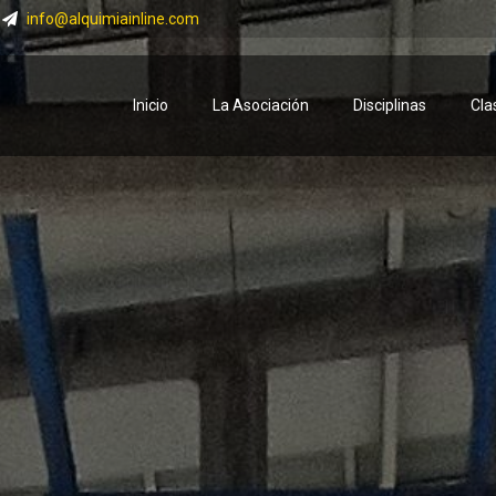
info@alquimiainline.com
Inicio
La Asociación
Disciplinas
Cla