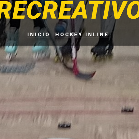
RECREATIV
INICIO
HOCKEY INLINE