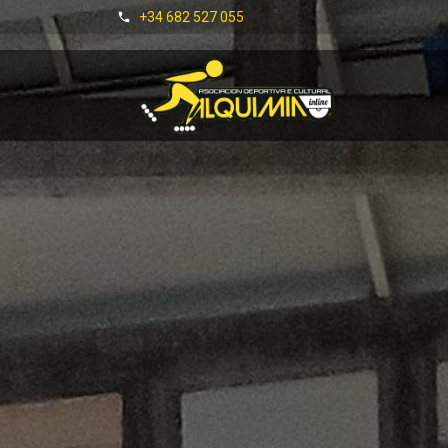
+34 682 527 055