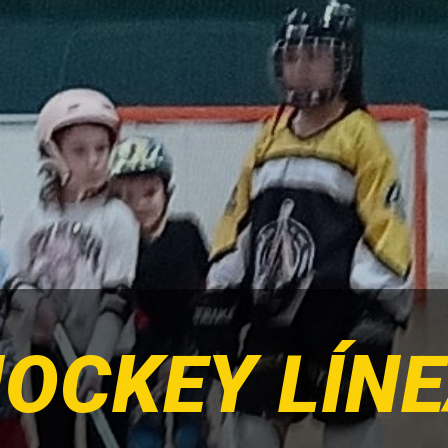
OCKEY LÍN