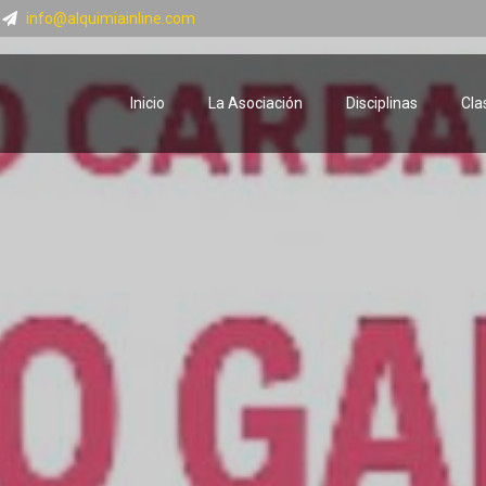
info@alquimiainline.com
Inicio
La Asociación
Disciplinas
Cla