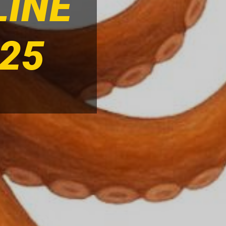
LINE
25