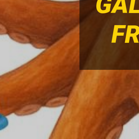
GAL
F