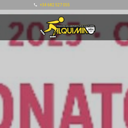
+34 682 527 055