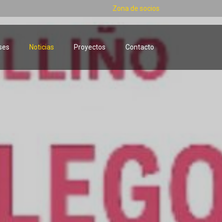
Zona de socios
ses
Noticias
Proyectos
Contacto