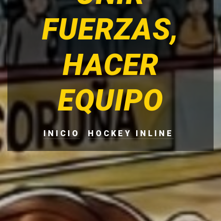
FUERZAS,
HACER
EQUIPO
INICIO
HOCKEY INLINE