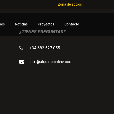
Zona de socios
ses
Noticias
Proyectos
Contacto
¿TIENES PREGUNTAS?
+34 682 527 055
info@alquimiainline.com