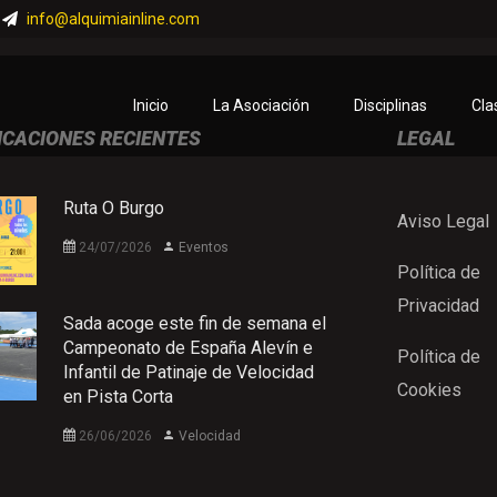
info@alquimiainline.com
Inicio
La Asociación
Disciplinas
Cla
ICACIONES RECIENTES
LEGAL
Ruta O Burgo
Aviso Legal
24/07/2026
Eventos
Política de
Privacidad
Sada acoge este fin de semana el
Campeonato de España Alevín e
Política de
Infantil de Patinaje de Velocidad
Cookies
en Pista Corta
26/06/2026
Velocidad