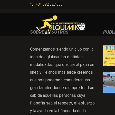
+34 682 527 055
SOBRE NOSOTROS
PUBL
Comenzamos siendo un club con la
idea de aglutinar las distintas
modalidades que ofrecía el patín en
línea y 14 años mas tarde creemos
que nos podemos considerar una
gran familia, donde siempre tendrán
cabida aquellas personas cuya
filosofía sea el respeto, el esfuerzo
y la ayuda en la búsqueda de la