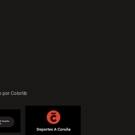
o por
Colorlib